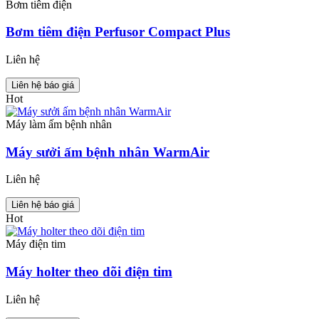
Bơm tiêm điện
Bơm tiêm điện Perfusor Compact Plus
Liên hệ
Liên hệ báo giá
Hot
Máy làm ấm bệnh nhân
Máy sưởi ấm bệnh nhân WarmAir
Liên hệ
Liên hệ báo giá
Hot
Máy điện tim
Máy holter theo dõi điện tim
Liên hệ