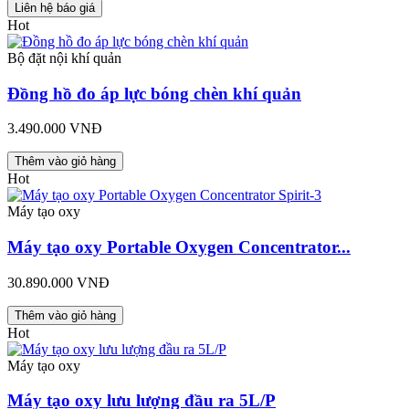
Liên hệ báo giá
Hot
Bộ đặt nội khí quản
Đồng hồ đo áp lực bóng chèn khí quản
3.490.000 VNĐ
Thêm vào giỏ hàng
Hot
Máy tạo oxy
Máy tạo oxy Portable Oxygen Concentrator...
30.890.000 VNĐ
Thêm vào giỏ hàng
Hot
Máy tạo oxy
Máy tạo oxy lưu lượng đầu ra 5L/P