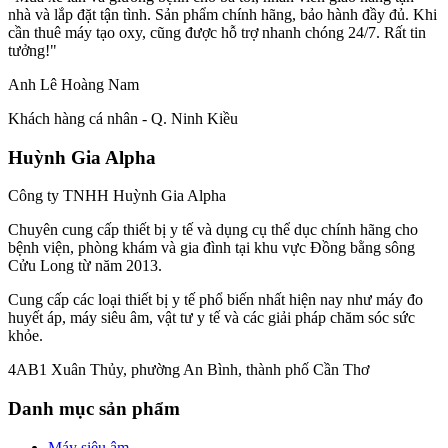
nhà và lắp đặt tận tình. Sản phẩm chính hãng, bảo hành đầy đủ. Khi
cần thuê máy tạo oxy, cũng được hỗ trợ nhanh chóng 24/7. Rất tin
tưởng!"
Anh Lê Hoàng Nam
Khách hàng cá nhân - Q. Ninh Kiều
Huỳnh Gia Alpha
Công ty TNHH Huỳnh Gia Alpha
Chuyên cung cấp thiết bị y tế và dụng cụ thể dục chính hãng cho
bệnh viện, phòng khám và gia đình tại khu vực Đồng bằng sông
Cửu Long từ năm 2013.
Cung cấp các loại thiết bị y tế phổ biến nhất hiện nay như máy đo
huyết áp, máy siêu âm, vật tư y tế và các giải pháp chăm sóc sức
khỏe.
4AB1 Xuân Thủy, phường An Bình, thành phố Cần Thơ
Danh mục sản phẩm
Máy siêu âm