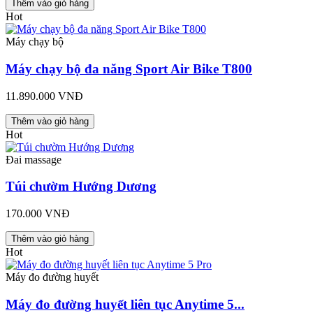
Thêm vào giỏ hàng
Hot
Máy chạy bộ
Máy chạy bộ đa năng Sport Air Bike T800
11.890.000 VNĐ
Thêm vào giỏ hàng
Hot
Đai massage
Túi chườm Hướng Dương
170.000 VNĐ
Thêm vào giỏ hàng
Hot
Máy đo đường huyết
Máy đo đường huyết liên tục Anytime 5...