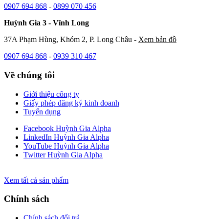
0907 694 868
-
0899 070 456
Huỳnh Gia 3 - Vĩnh Long
37A Phạm Hùng, Khóm 2, P. Long Châu -
Xem bản đồ
0907 694 868
-
0939 310 467
Về chúng tôi
Giới thiệu công ty
Giấy phép đăng ký kinh doanh
Tuyển dụng
Facebook Huỳnh Gia Alpha
LinkedIn Huỳnh Gia Alpha
YouTube Huỳnh Gia Alpha
Twitter Huỳnh Gia Alpha
Xem tất cả sản phẩm
Chính sách
Chính sách đổi trả