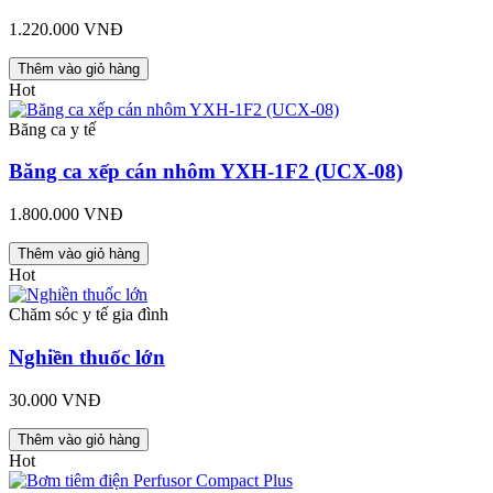
1.220.000 VNĐ
Thêm vào giỏ hàng
Hot
Băng ca y tế
Băng ca xếp cán nhôm YXH-1F2 (UCX-08)
1.800.000 VNĐ
Thêm vào giỏ hàng
Hot
Chăm sóc y tế gia đình
Nghiền thuốc lớn
30.000 VNĐ
Thêm vào giỏ hàng
Hot