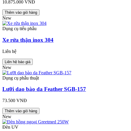
10.875.000 VNĐ
Thêm vào giỏ hàng
New
Dụng cụ tiểu phẫu
Xe rửa thận inox 304
Liên hệ
Liên hệ báo giá
New
Dụng cụ phẫu thuật
Lưỡi dao bào da Feather SGB-157
73.500 VNĐ
Thêm vào giỏ hàng
New
Đèn UV