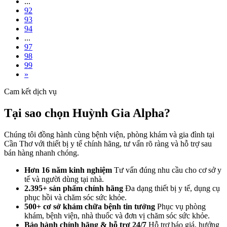
...
92
93
94
...
97
98
99
»
Cam kết dịch vụ
Tại sao chọn Huỳnh Gia Alpha?
Chúng tôi đồng hành cùng bệnh viện, phòng khám và gia đình tại
Cần Thơ với thiết bị y tế chính hãng, tư vấn rõ ràng và hỗ trợ sau
bán hàng nhanh chóng.
Hơn 16 năm kinh nghiệm
Tư vấn đúng nhu cầu cho cơ sở y
tế và người dùng tại nhà.
2.395+ sản phẩm chính hãng
Đa dạng thiết bị y tế, dụng cụ
phục hồi và chăm sóc sức khỏe.
500+ cơ sở khám chữa bệnh tin tưởng
Phục vụ phòng
khám, bệnh viện, nhà thuốc và đơn vị chăm sóc sức khỏe.
Bảo hành chính hãng & hỗ trợ 24/7
Hỗ trợ báo giá, hướng