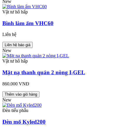
New
Vật tư hô hấp
Bình làm ẩm VHC60
Liên hệ
Liên hệ báo giá
New
Vật tư hô hấp
Mặt nạ thanh quản 2 nòng I-GEL
860.000 VNĐ
Thêm vào giỏ hàng
New
Đèn tiểu phẫu
Đèn mổ Kyled200