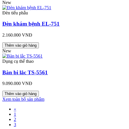
New
Đèn tiểu phẫu
Đèn khám bệnh EL-751
2.160.000 VNĐ
Thêm vào giỏ hàng
New
Dụng cụ thể thao
Bàn bi lắc TS-5561
9.090.000 VNĐ
Thêm vào giỏ hàng
Xem toàn bộ sản phẩm
«
1
2
3