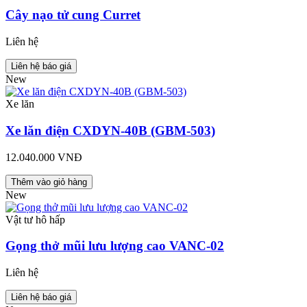
Cây nạo tử cung Curret
Liên hệ
Liên hệ báo giá
New
Xe lăn
Xe lăn điện CXDYN-40B (GBM-503)
12.040.000 VNĐ
Thêm vào giỏ hàng
New
Vật tư hô hấp
Gọng thở mũi lưu lượng cao VANC-02
Liên hệ
Liên hệ báo giá