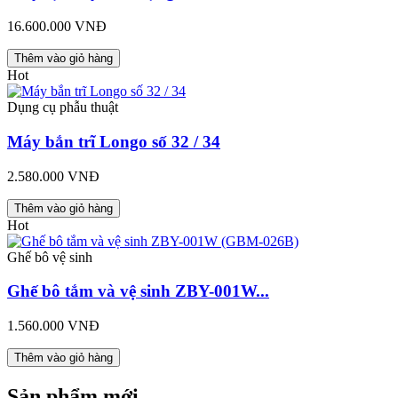
16.600.000 VNĐ
Thêm vào giỏ hàng
Hot
Dụng cụ phẫu thuật
Máy bắn trĩ Longo số 32 / 34
2.580.000 VNĐ
Thêm vào giỏ hàng
Hot
Ghế bô vệ sinh
Ghế bô tắm và vệ sinh ZBY-001W...
1.560.000 VNĐ
Thêm vào giỏ hàng
Sản phẩm mới